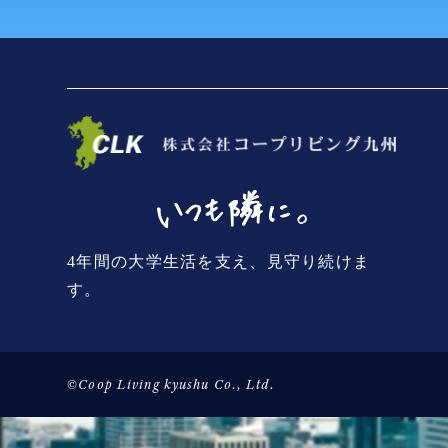
4年間の大学生活を支え、見守り続けま
す。
©Coop Living kyushu Co., Ltd.