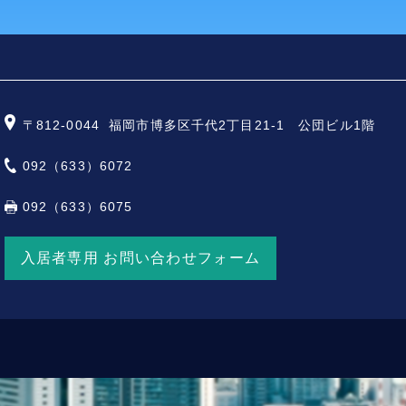
〒812-0044
福岡市博多区千代2丁目21-1 公団ビル1階
092（633）6072
092（633）6075
入居者専用 お問い合わせフォーム