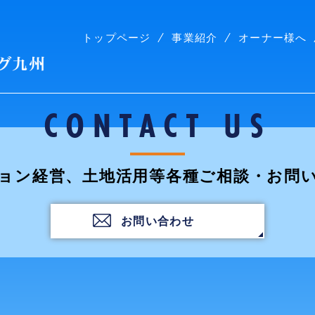
トップページ
事業紹介
オーナー様へ
株式会社コープリビング九州
CONTACT US
ョン経営、土地活用等各種ご相談・お問
お問い合わせ