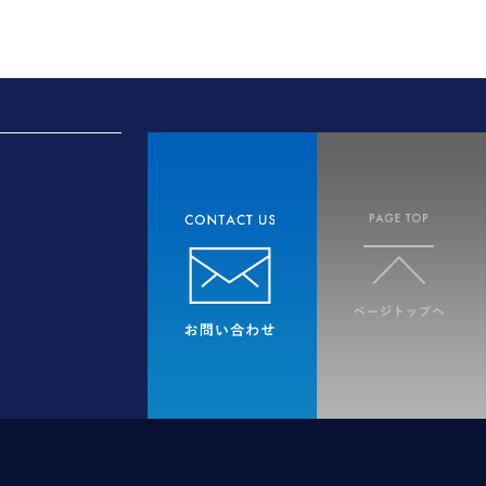
ービスを利用しまたはページを閲覧す
必要に応じて連絡したりするため、氏
させたり、ユーザーのご指示に基づい
てサービスを提供するにあたって必要
ことはありません。ただし、個人情報