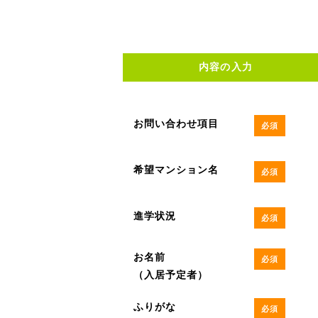
内容の入力
お問い合わせ項目
必須
希望マンション名
必須
進学状況
必須
お名前
必須
（入居予定者）
ふりがな
必須