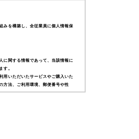
組みを構築し、全従業員に個人情報保
人に関する情報であって、当該情報に
ます。
利用いただいたサービスやご購入いた
の方法、ご利用環境、郵便番号や性
ことがあります。
、検索した検索キーワード、利用日
報なども含みます）、IPアドレス、ク