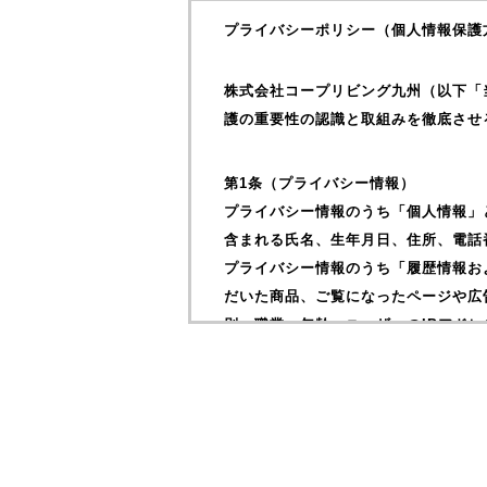
プライバシーポリシー（個人情報保護
株式会社コープリビング九州（以下「
護の重要性の認識と取組みを徹底させ
第1条（プライバシー情報）
プライバシー情報のうち「個人情報」
含まれる氏名、生年月日、住所、電話
プライバシー情報のうち「履歴情報お
だいた商品、ご覧になったページや広
別、職業、年齢、ユーザーのIPアド
第２条（プライバシー情報の収集方法
当社は、ユーザーがお問い合わせをす
当社は、ユーザーについて、利用した
時、利用方法、利用環境（携帯端末を