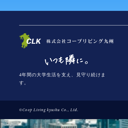
4年間の大学生活を支え、見守り続けま
す。
©Coop Living kyushu Co., Ltd.