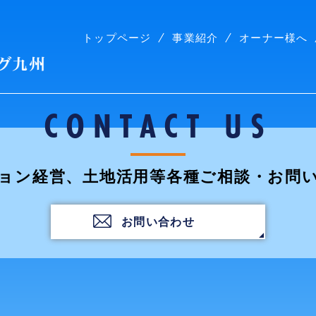
トップページ
事業紹介
オーナー様へ
株式会社コープリビング九州
CONTACT US
ョン経営、土地活用等各種ご相談・お問
お問い合わせ