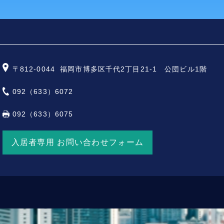
〒812-0044
福岡市博多区千代2丁目21-1 公団ビル1階
092（633）6072
092（633）6075
入居者専用 お問い合わせフォーム