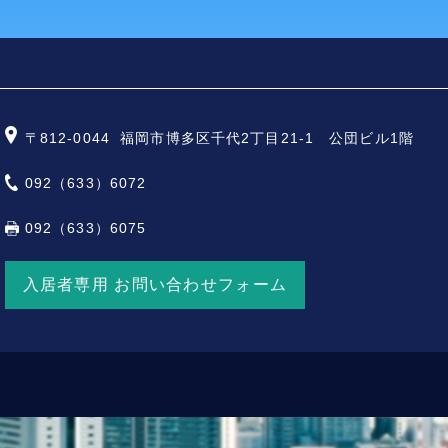
〒812-0044
福岡市博多区千代2丁目21-1 公団ビル1階
092（633）6072
092（633）6075
入居者専用 お問い合わせフォーム