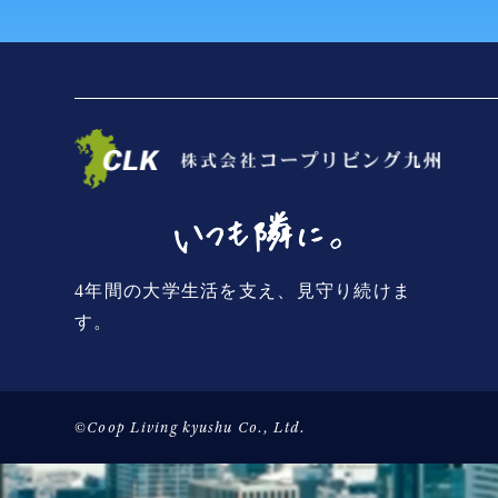
4年間の大学生活を支え、見守り続けま
す。
©Coop Living kyushu Co., Ltd.