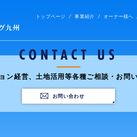
トップページ
事業紹介
オーナー様へ
株式会社コープリビング九州
CONTACT US
ョン経営、土地活用等各種ご相談・お問
お問い合わせ