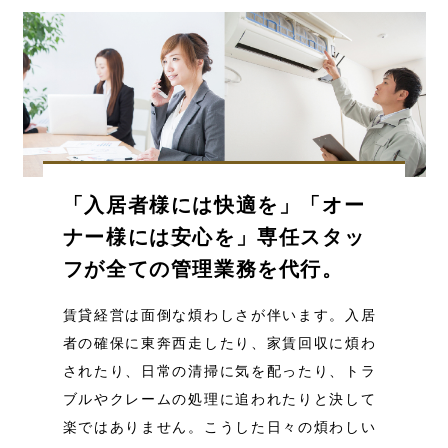
「入居者様には快適を」「オー
ナー様には安心を」
専任スタッ
フが全ての管理業務を代行。
賃貸経営は面倒な煩わしさが伴います。入居
者の確保に東奔西走したり、家賃回収に煩わ
されたり、日常の清掃に気を配ったり、トラ
ブルやクレームの処理に追われたりと決して
楽ではありません。こうした日々の煩わしい