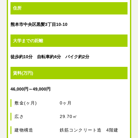
住所
熊本市中央区黒髪3丁目10-10
大学までの距離
徒歩約10分 自転車約4分 バイク約2分
賃料(万円)
46,000円～49,000円
敷金(ヶ月)
0ヶ月
広さ
29.70㎡
建物構造
鉄筋コンクリート造 4階建