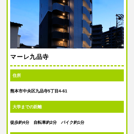
マーレ九品寺
住所
熊本市中央区九品寺5丁目4-61
大学までの距離
徒歩約4分 自転車約2分 バイク約1分