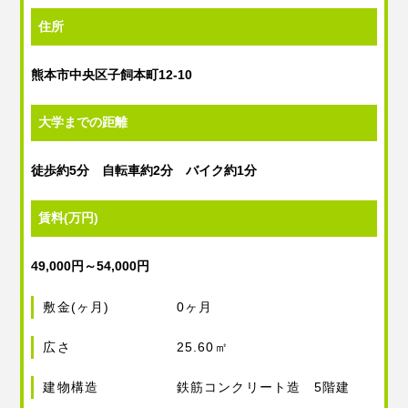
住所
熊本市中央区子飼本町12-10
大学までの距離
徒歩約5分 自転車約2分 バイク約1分
賃料(万円)
49,000円～54,000円
敷金(ヶ月)
0ヶ月
広さ
25.60㎡
建物構造
鉄筋コンクリート造 5階建