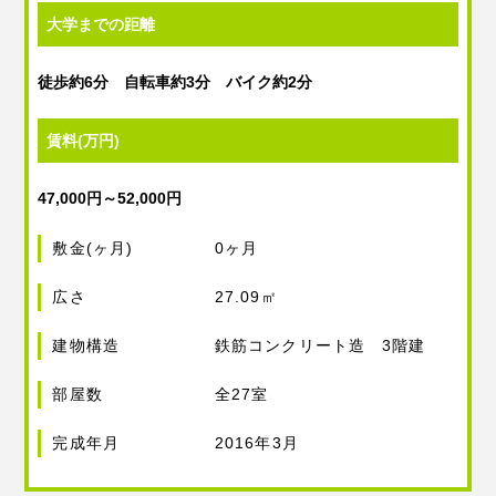
大学までの距離
徒歩約6分 自転車約3分 バイク約2分
賃料(万円)
47,000円～52,000円
敷金(ヶ月)
0ヶ月
広さ
27.09㎡
建物構造
鉄筋コンクリート造 3階建
部屋数
全27室
完成年月
2016年3月