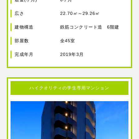
広さ
22.70㎡～29.26㎡
建物構造
鉄筋コンクリート造 6階建
部屋数
全45室
完成年月
2019年3月
ハイクオリティの学生専用マンション