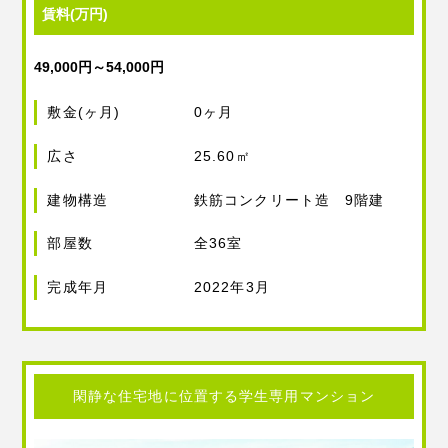
賃料(万円)
49,000円～54,000円
敷金(ヶ月)
0ヶ月
広さ
25.60㎡
建物構造
鉄筋コンクリート造 9階建
部屋数
全36室
完成年月
2022年3月
閑静な住宅地に位置する学生専用マンション