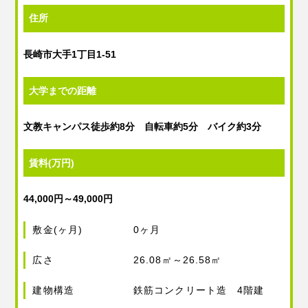
住所
長崎市大手1丁目1-51
大学までの距離
文教キャンパス徒歩約8分 自転車約5分 バイク約3分
賃料(万円)
44,000円～49,000円
敷金(ヶ月)
0ヶ月
広さ
26.08㎡～26.58㎡
建物構造
鉄筋コンクリート造 4階建