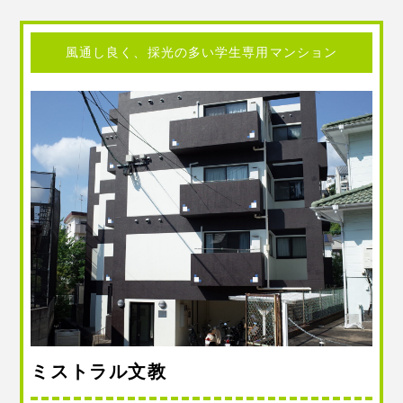
風通し良く、採光の多い学生専用マンション
ミストラル文教