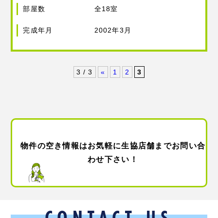
部屋数
全18室
完成年月
2002年3月
3 / 3
«
1
2
3
物件の空き情報はお気軽に生協店舗までお問い合
わせ下さい！
CONTACT US