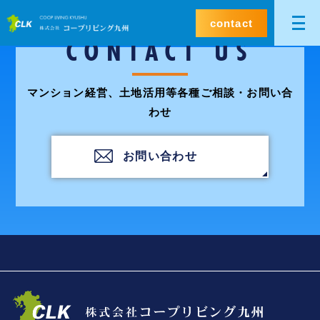
contact
CONTACT US
マンション経営、土地活用等各種ご相談・お問い合
わせ
お問い合わせ