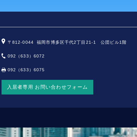
〒812-0044
福岡市博多区千代2丁目21-1 公団ビル1階
092（633）6072
092（633）6075
入居者専用 お問い合わせフォーム