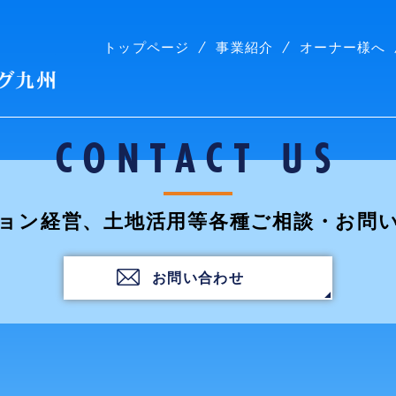
トップページ
事業紹介
オーナー様へ
株式会社コープリビング九州
CONTACT US
ョン経営、土地活用等各種ご相談・お問
お問い合わせ