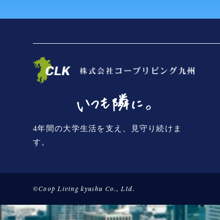
4年間の大学生活を支え、見守り続けま
す。
©Coop Living kyushu Co., Ltd.