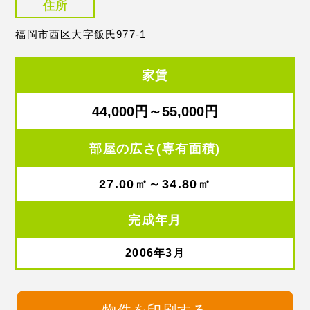
住所
福岡市西区大字飯氏977-1
家賃
44,000円～55,000円
部屋の広さ(専有面積)
27.00㎡～34.80㎡
完成年月
2006年3月
物件を印刷する