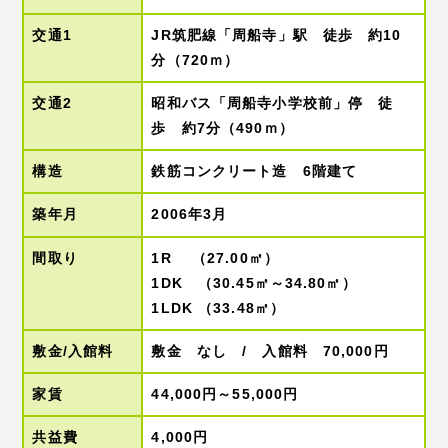
交通1
JR筑肥線「周船寺」駅 徒歩 約10
分（720ｍ）
交通2
昭和バス「周船寺小学校前」停 徒
歩 約7分（490ｍ）
構造
鉄筋コンクリート造 6階建て
築年月
2006年3月
間取り
1R （27.00㎡）
1DK （30.45㎡～34.80㎡）
1LDK （33.48㎡）
敷金/入館料
敷金 なし / 入館料 70,000円
家賃
44,000円～55,000円
共益費
4,000円