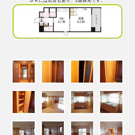
ＤＫには出窓もあり、2面採光です。