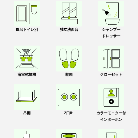
風呂トイレ別
独立洗面台
シャンプー
ドレッサー
浴室乾燥機
靴箱
クローゼット
吊棚
2口IH
カラーモニター付
インターホン