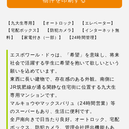
【九大生専用】 【オートロック】 【エレベーター】
【宅配ボックス】 【防犯カメラ】 【インターネット無
料】 【家電付き（一部）】 【24時間管理】
エスポワール・ドゥは、「希望」を意味し、将来
社会で活躍する学生に希望を抱いて欲しいという
願いを込めています。
東西に長い建物で、存在感のある外観。南側に
JR筑肥線が通る閑静な住宅街に位置する九大生
専用マンションです。
マルキョウやマックスバリュ（24時間営業）等
のスーパーもあり、生活に便利です。
全戸南向きで日当たり良好。オートロック、宅配
ボックス、防犯カメラ、管理会社呼出機能もあ