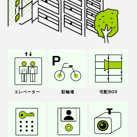
エレベーター
駐輪場
宅配BOX