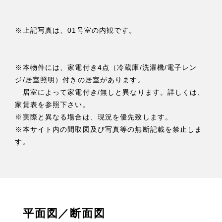
※上記写真は、01号室の内観です。
※本物件には、家電付き4点（冷蔵庫/洗濯機/電子レン
ジ/居室照明）付きの居室があります。
居室によって家電付き/無しと異なります。詳しくは、
家賃表を参照下さい。
※実際と異なる場合は、現況を優先致します。
※本サイト内の間取図及び写真等の無断記載を禁止しま
す。
平面図／断面図