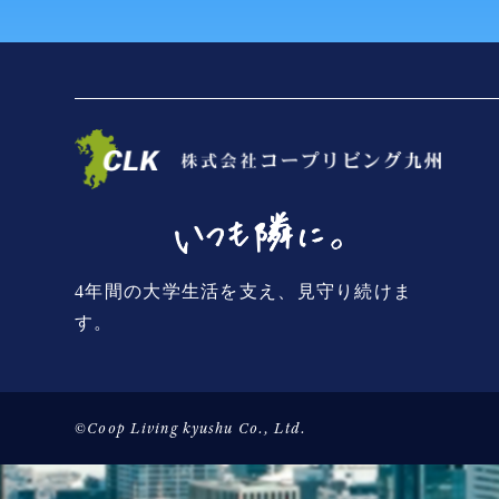
4年間の大学生活を支え、見守り続けま
す。
©Coop Living kyushu Co., Ltd.