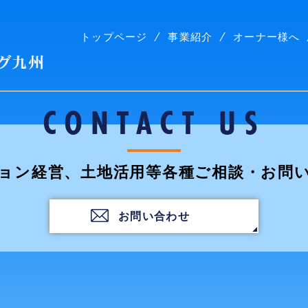
トップページ
事業紹介
オーナー様へ
株式会社コープリビング九州
CONTACT US
ョン経営、土地活用等各種ご相談・お問
お問い合わせ