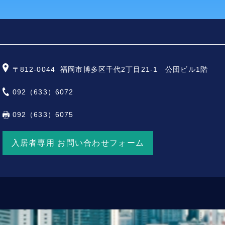
〒812-0044
福岡市博多区千代2丁目21-1 公団ビル1階
092（633）6072
092（633）6075
入居者専用 お問い合わせフォーム