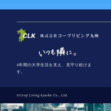
4年間の大学生活を支え、見守り続けま
す。
©Coop Living kyushu Co., Ltd.