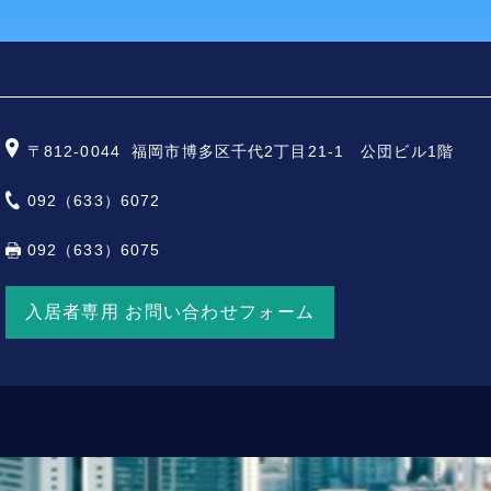
〒812-0044
福岡市博多区千代2丁目21-1 公団ビル1階
092（633）6072
092（633）6075
入居者専用 お問い合わせフォーム