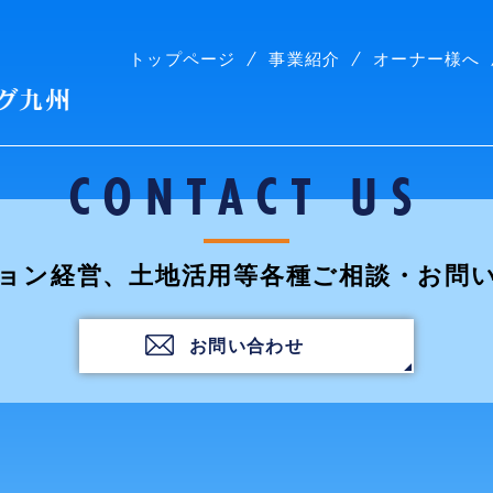
トップページ
事業紹介
オーナー様へ
株式会社コープリビング九州
CONTACT US
ョン経営、土地活用等各種ご相談・お問
お問い合わせ