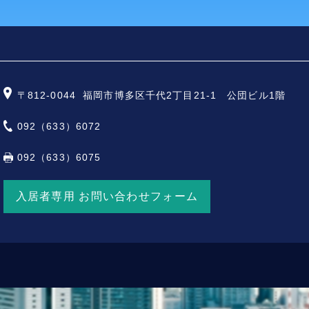
〒812-0044
福岡市博多区千代2丁目21-1 公団ビル1階
092（633）6072
092（633）6075
入居者専用 お問い合わせフォーム