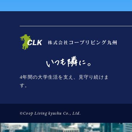
4年間の大学生活を支え、見守り続けま
す。
©Coop Living kyushu Co., Ltd.