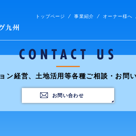
トップページ
事業紹介
オーナー様へ
株式会社コープリビング九州
CONTACT US
ョン経営、土地活用等各種ご相談・お問
お問い合わせ