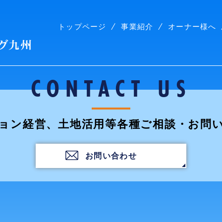
トップページ
事業紹介
オーナー様へ
株式会社コープリビング九州
CONTACT US
ョン経営、土地活用等各種ご相談・お問
お問い合わせ