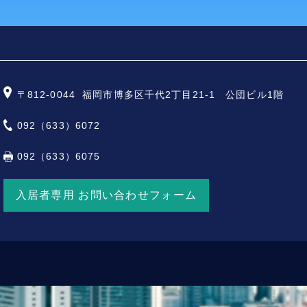
〒812-0044
福岡市博多区千代2丁目21-1 公団ビル1階
092（633）6072
092（633）6075
入居者専用 お問い合わせフォーム