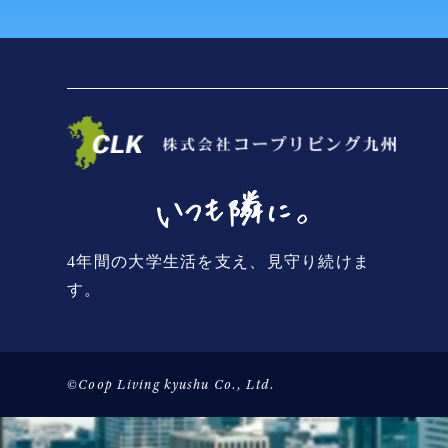
4年間の大学生活を支え、見守り続けま
す。
©Coop Living kyushu Co., Ltd.