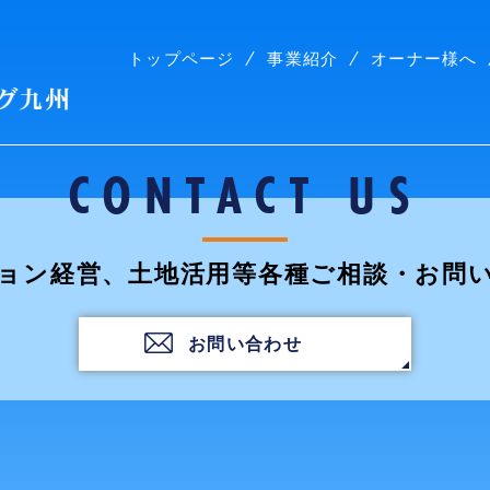
トップページ
事業紹介
オーナー様へ
株式会社コープリビング九州
CONTACT US
ョン経営、土地活用等各種ご相談・お問
お問い合わせ