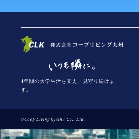
4年間の大学生活を支え、見守り続けま
す。
©Coop Living kyushu Co., Ltd.