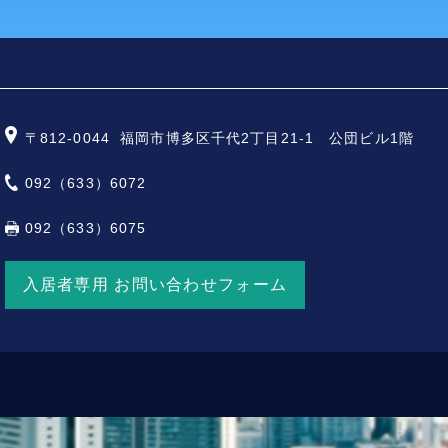
〒812-0044
福岡市博多区千代2丁目21-1 公団ビル1階
092（633）6072
092（633）6075
入居者専用 お問い合わせフォーム