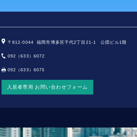
〒812-0044
福岡市博多区千代2丁目21-1 公団ビル1階
092（633）6072
092（633）6075
入居者専用 お問い合わせフォーム