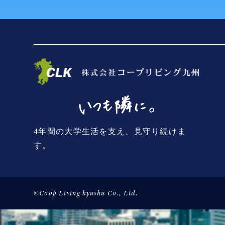
4年間の大学生活を支え、見守り続けま
す。
©Coop Living kyushu Co., Ltd.