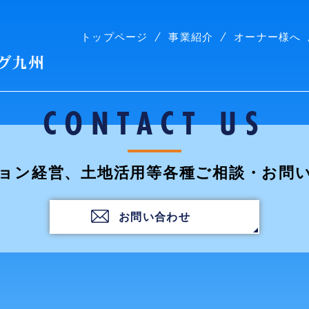
トップページ
事業紹介
オーナー様へ
株式会社コープリビング九州
CONTACT US
ョン経営、土地活用等各種ご相談・お問
お問い合わせ