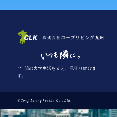
4年間の大学生活を支え、見守り続けま
す。
©Coop Living kyushu Co., Ltd.