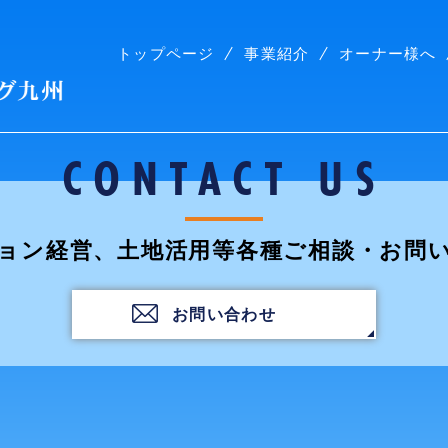
トップページ
事業紹介
オーナー様へ
株式会社コープリビング九州
CONTACT US
ョン経営、土地活用等各種ご相談・お問
お問い合わせ