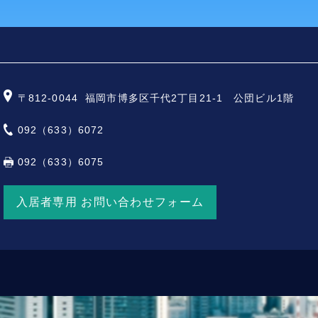
〒812-0044
福岡市博多区千代2丁目21-1 公団ビル1階
092（633）6072
092（633）6075
入居者専用 お問い合わせフォーム