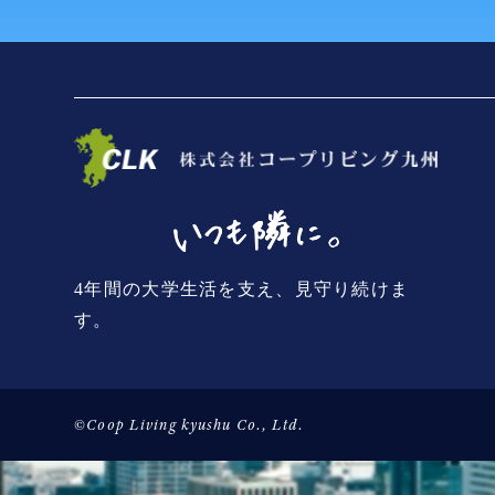
4年間の大学生活を支え、見守り続けま
す。
©Coop Living kyushu Co., Ltd.