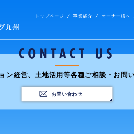
トップページ
事業紹介
オーナー様へ
株式会社コープリビング九州
CONTACT US
ョン経営、土地活用等各種ご相談・お問
お問い合わせ