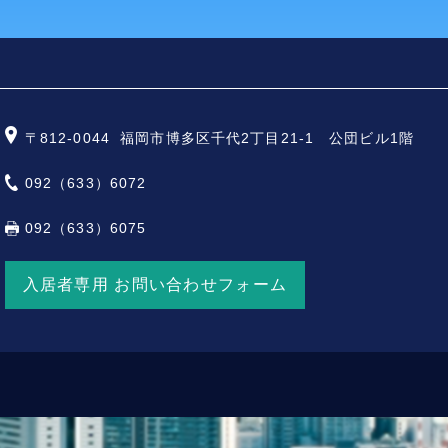
〒812-0044
福岡市博多区千代2丁目21-1 公団ビル1階
092（633）6072
092（633）6075
入居者専用 お問い合わせフォーム