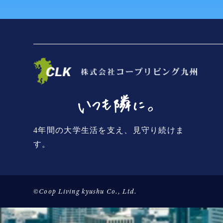
4年間の大学生活を支え、見守り続けま
す。
©Coop Living kyushu Co., Ltd.