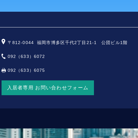
〒812-0044
福岡市博多区千代2丁目21-1 公団ビル1階
092（633）6072
092（633）6075
入居者専用 お問い合わせフォーム