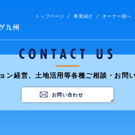
トップページ
事業紹介
オーナー様へ
株式会社コープリビング九州
CONTACT US
ョン経営、土地活用等各種ご相談・お問
お問い合わせ