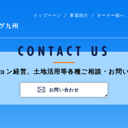
トップページ
事業紹介
オーナー様へ
株式会社コープリビング九州
CONTACT US
ョン経営、土地活用等各種ご相談・お問
お問い合わせ