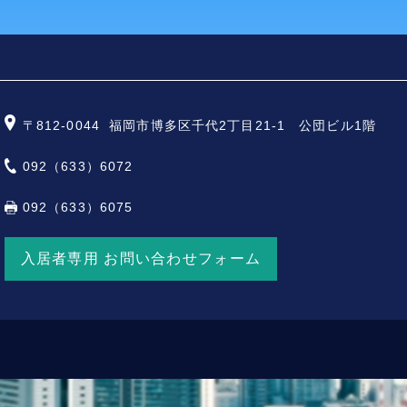
〒812-0044
福岡市博多区千代2丁目21-1 公団ビル1階
092（633）6072
092（633）6075
入居者専用 お問い合わせフォーム