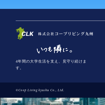
4年間の大学生活を支え、見守り続けま
す。
©Coop Living kyushu Co., Ltd.