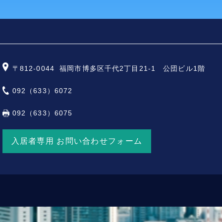
〒812-0044
福岡市博多区千代2丁目21-1 公団ビル1階
092（633）6072
092（633）6075
入居者専用 お問い合わせフォーム