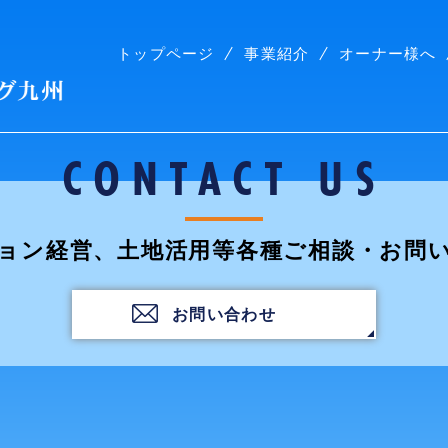
トップページ
事業紹介
オーナー様へ
株式会社コープリビング九州
CONTACT US
ョン経営、土地活用等各種ご相談・お問
お問い合わせ