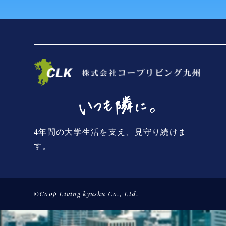
4年間の大学生活を支え、見守り続けま
す。
©Coop Living kyushu Co., Ltd.