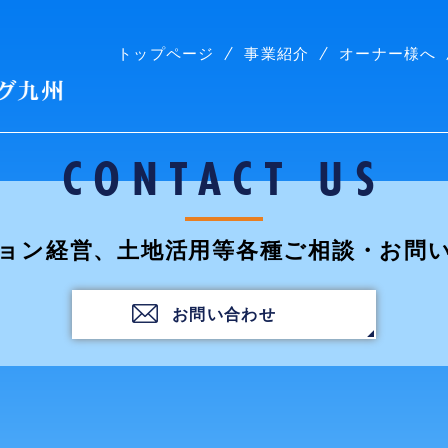
トップページ
事業紹介
オーナー様へ
株式会社コープリビング九州
CONTACT US
ョン経営、土地活用等各種ご相談・お問
お問い合わせ