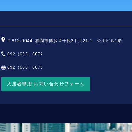
〒812-0044
福岡市博多区千代2丁目21-1 公団ビル1階
092（633）6072
092（633）6075
入居者専用 お問い合わせフォーム