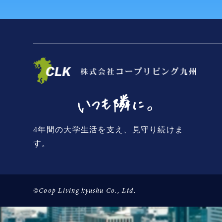
4年間の大学生活を支え、見守り続けま
す。
©Coop Living kyushu Co., Ltd.