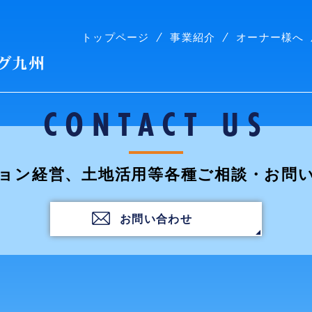
トップページ
事業紹介
オーナー様へ
株式会社コープリビング九州
CONTACT US
ョン経営、土地活用等各種ご相談・お問
お問い合わせ