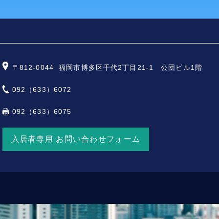
〒812-0044
福岡市博多区千代2丁目21-1 公団ビル1階
092（633）6072
092（633）6075
入居者専用 お問い合わせフォーム