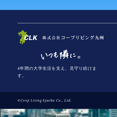
4年間の大学生活を支え、見守り続けま
す。
©Coop Living kyushu Co., Ltd.