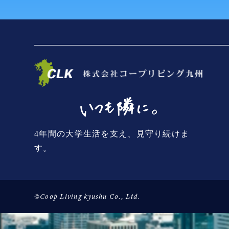
4年間の大学生活を支え、見守り続けま
す。
©Coop Living kyushu Co., Ltd.