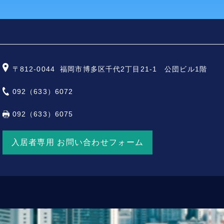
〒812-0044
福岡市博多区千代2丁目21-1 公団ビル1階
092（633）6072
092（633）6075
入居者専用 お問い合わせフォーム