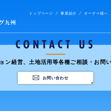
トップページ
事業紹介
オーナー様へ
株式会社コープリビング九州
CONTACT US
ョン経営、土地活用等各種ご相談・お問
お問い合わせ