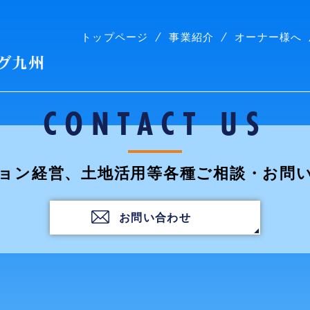
トップページ
事業紹介
オーナー様へ
株式会社コープリビング九州
CONTACT US
ョン経営、土地活用等各種ご相談・お問
お問い合わせ