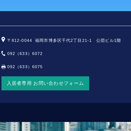
〒812-0044
福岡市博多区千代2丁目21-1 公団ビル1階
092（633）6072
092（633）6075
入居者専用 お問い合わせフォーム