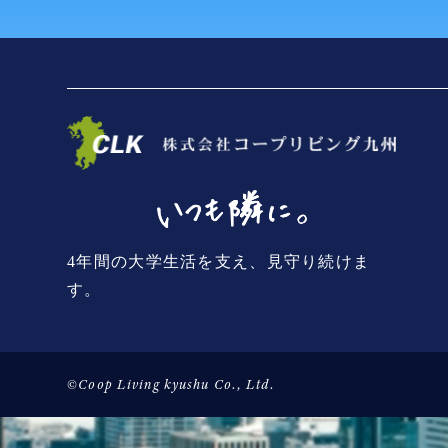
4年間の大学生活を支え、見守り続けま
す。
©Coop Living kyushu Co., Ltd.