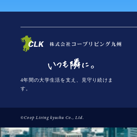
4年間の大学生活を支え、見守り続けま
す。
©Coop Living kyushu Co., Ltd.