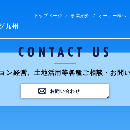
トップページ
事業紹介
オーナー様へ
株式会社コープリビング九州
CONTACT US
ョン経営、土地活用等各種ご相談・お問
お問い合わせ