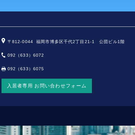
〒812-0044
福岡市博多区千代2丁目21-1 公団ビル1階
092（633）6072
092（633）6075
入居者専用 お問い合わせフォーム