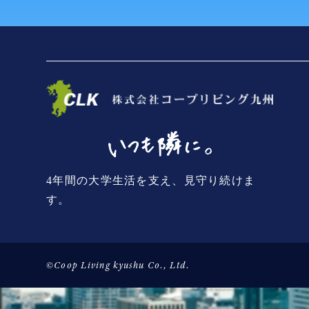
4年間の大学生活を支え、見守り続けま
す。
©Coop Living kyushu Co., Ltd.