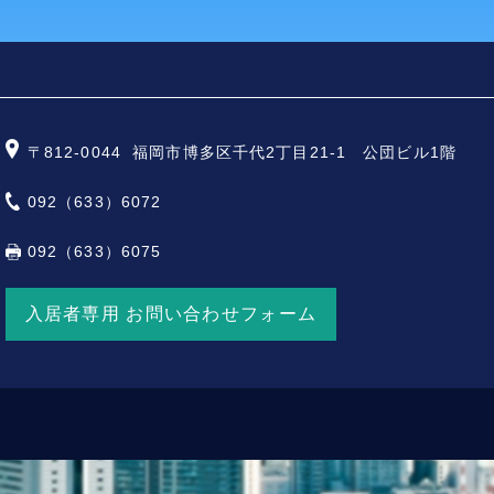
〒812-0044
福岡市博多区千代2丁目21-1 公団ビル1階
092（633）6072
092（633）6075
入居者専用 お問い合わせフォーム