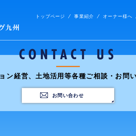
トップページ
事業紹介
オーナー様へ
株式会社コープリビング九州
CONTACT US
ョン経営、土地活用等各種ご相談・お問
お問い合わせ