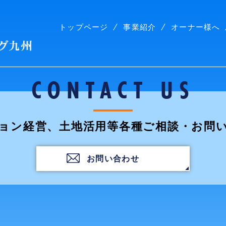
トップページ
事業紹介
オーナー様へ
株式会社コープリビング九州
CONTACT US
ョン経営、土地活用等各種ご相談・お問
お問い合わせ