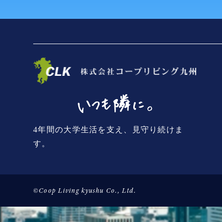
4年間の大学生活を支え、見守り続けま
す。
©Coop Living kyushu Co., Ltd.