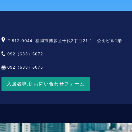
〒812-0044
福岡市博多区千代2丁目21-1 公団ビル1階
092（633）6072
092（633）6075
入居者専用 お問い合わせフォーム