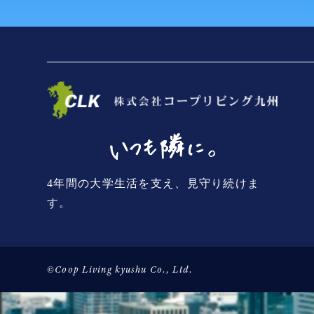
4年間の大学生活を支え、見守り続けま
す。
©Coop Living kyushu Co., Ltd.