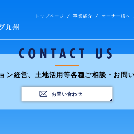
トップページ
事業紹介
オーナー様へ
株式会社コープリビング九州
CONTACT US
ョン経営、土地活用等各種ご相談・お問
お問い合わせ