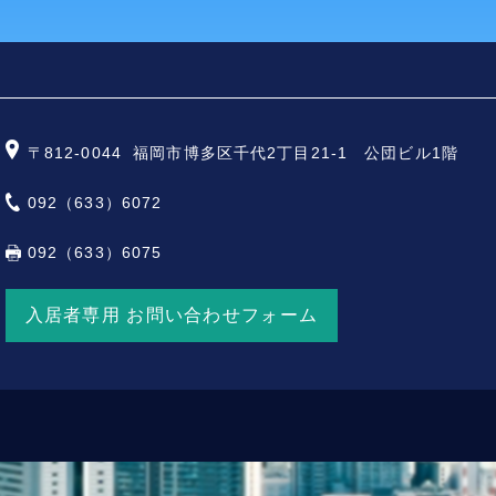
〒812-0044
福岡市博多区千代2丁目21-1 公団ビル1階
092（633）6072
092（633）6075
入居者専用 お問い合わせフォーム