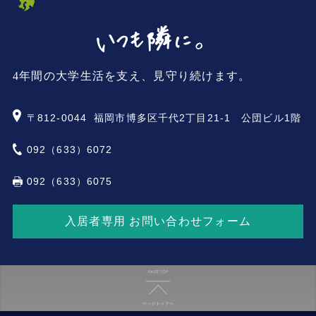
4年間の大学生活を支え、見守り続けます。
〒812-0044
福岡市博多区千代2丁目21-1 公団ビル1階
092（633）6072
092（633）6075
入居者専用 お問い合わせフォーム