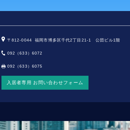
〒812-0044
福岡市博多区千代2丁目21-1 公団ビル1階
092（633）6072
092（633）6075
入居者専用 お問い合わせフォーム