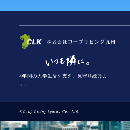
4年間の大学生活を支え、見守り続けま
す。
©Coop Living kyushu Co., Ltd.