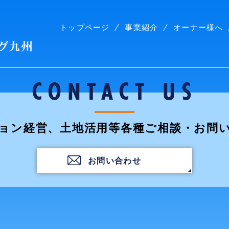
トップページ
事業紹介
オーナー様へ
株式会社コープリビング九州
CONTACT US
ョン経営、土地活用等各種ご相談・お問
お問い合わせ