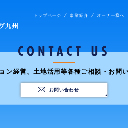
トップページ
事業紹介
オーナー様へ
株式会社コープリビング九州
CONTACT US
ョン経営、土地活用等各種ご相談・お問
お問い合わせ