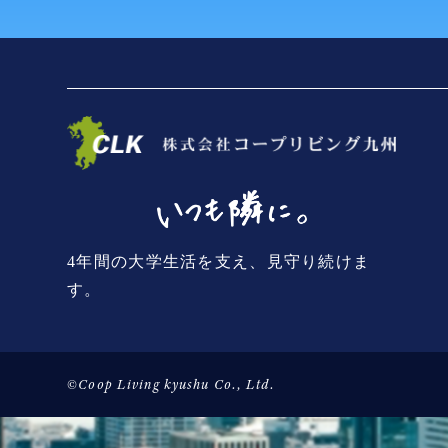
4年間の大学生活を支え、見守り続けま
す。
©Coop Living kyushu Co., Ltd.