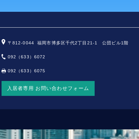
〒812-0044
福岡市博多区千代2丁目21-1 公団ビル1階
092（633）6072
092（633）6075
入居者専用 お問い合わせフォーム