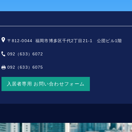
〒812-0044
福岡市博多区千代2丁目21-1 公団ビル1階
092（633）6072
092（633）6075
入居者専用 お問い合わせフォーム