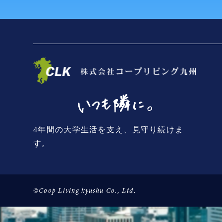
4年間の大学生活を支え、見守り続けま
す。
©Coop Living kyushu Co., Ltd.