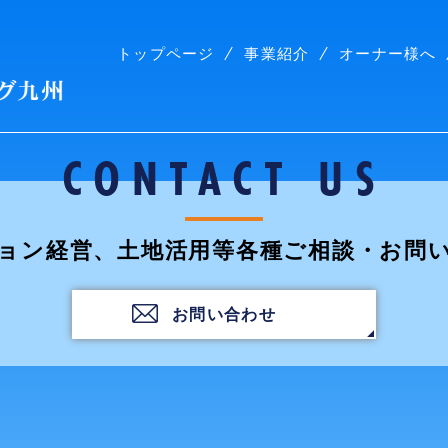
トップページ
事業紹介
オーナー様へ
株式会社コープリビング九州
CONTACT US
ョン経営、土地活用等各種ご相談・お問
お問い合わせ