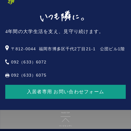
4年間の大学生活を支え、見守り続けます。
〒812-0044
福岡市博多区千代2丁目21-1 公団ビル1階
092（633）6072
092（633）6075
入居者専用 お問い合わせフォーム