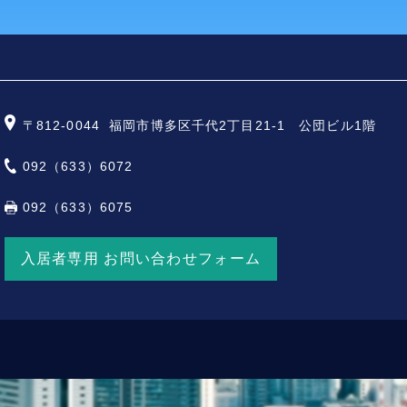
〒812-0044
福岡市博多区千代2丁目21-1 公団ビル1階
092（633）6072
092（633）6075
入居者専用 お問い合わせフォーム