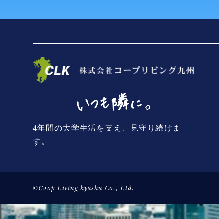
4年間の大学生活を支え、見守り続けま
す。
©Coop Living kyushu Co., Ltd.