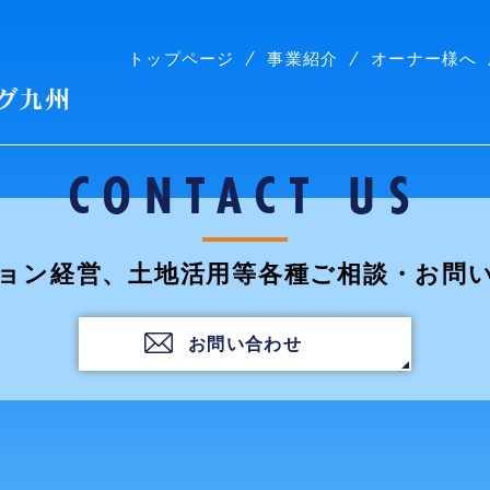
トップページ
事業紹介
オーナー様へ
株式会社コープリビング九州
CONTACT US
ョン経営、土地活用等各種ご相談・お問
お問い合わせ