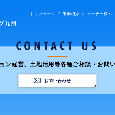
トップページ
事業紹介
オーナー様へ
株式会社コープリビング九州
CONTACT US
ョン経営、土地活用等各種ご相談・お問
お問い合わせ