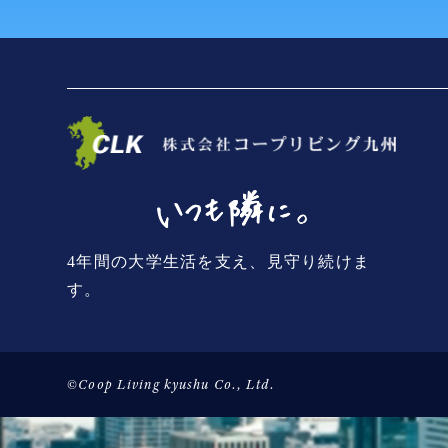
4年間の大学生活を支え、見守り続けま
す。
©Coop Living kyushu Co., Ltd.