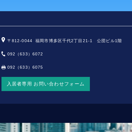
〒812-0044
福岡市博多区千代2丁目21-1 公団ビル1階
092（633）6072
092（633）6075
入居者専用 お問い合わせフォーム