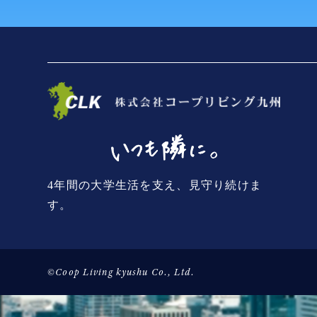
4年間の大学生活を支え、見守り続けま
す。
©Coop Living kyushu Co., Ltd.