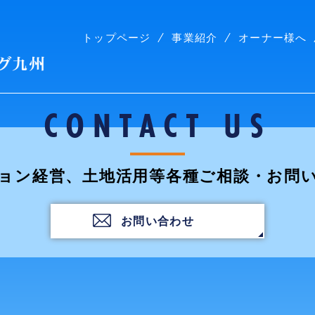
トップページ
事業紹介
オーナー様へ
株式会社コープリビング九州
CONTACT US
ョン経営、土地活用等各種ご相談・お問
お問い合わせ