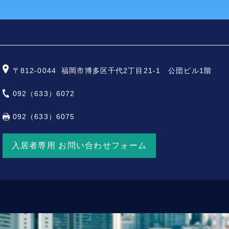
〒812-0044
福岡市博多区千代2丁目21-1 公団ビル1階
092（633）6072
092（633）6075
入居者専用 お問い合わせフォーム