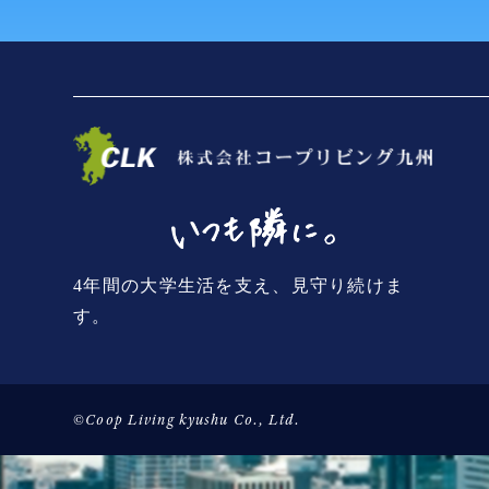
4年間の大学生活を支え、見守り続けま
す。
©Coop Living kyushu Co., Ltd.