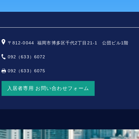
〒812-0044
福岡市博多区千代2丁目21-1 公団ビル1階
092（633）6072
092（633）6075
入居者専用 お問い合わせフォーム