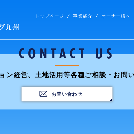
トップページ
事業紹介
オーナー様へ
株式会社コープリビング九州
CONTACT US
ョン経営、土地活用等各種ご相談・お問
お問い合わせ