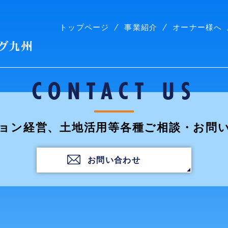
トップページ
事業紹介
オーナー様へ
株式会社コープリビング九州
CONTACT US
ョン経営、土地活用等各種ご相談・お問
お問い合わせ