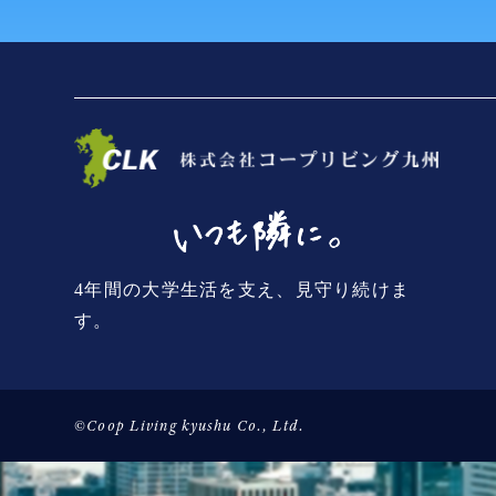
4年間の大学生活を支え、見守り続けま
す。
©Coop Living kyushu Co., Ltd.