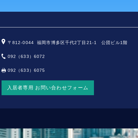
〒812-0044
福岡市博多区千代2丁目21-1 公団ビル1階
092（633）6072
092（633）6075
入居者専用 お問い合わせフォーム