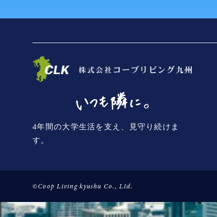
4年間の大学生活を支え、見守り続けま
す。
©Coop Living kyushu Co., Ltd.