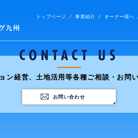
トップページ
事業紹介
オーナー様へ
株式会社コープリビング九州
CONTACT US
ョン経営、土地活用等各種ご相談・お問
お問い合わせ