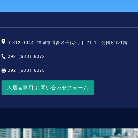
〒812-0044
福岡市博多区千代2丁目21-1 公団ビル1階
092（633）6072
092（633）6075
入居者専用 お問い合わせフォーム