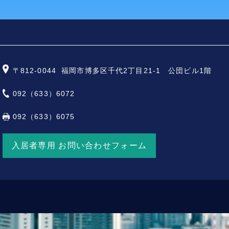
〒812-0044
福岡市博多区千代2丁目21-1 公団ビル1階
092（633）6072
092（633）6075
入居者専用 お問い合わせフォーム