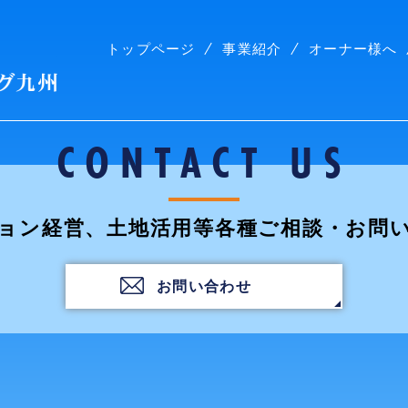
トップページ
事業紹介
オーナー様へ
株式会社コープリビング九州
CONTACT US
ョン経営、土地活用等各種ご相談・お問
お問い合わせ