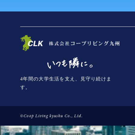
4年間の大学生活を支え、見守り続けま
す。
©Coop Living kyushu Co., Ltd.