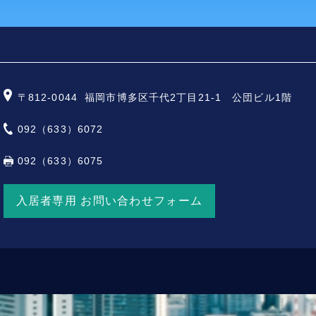
〒812-0044
福岡市博多区千代2丁目21-1 公団ビル1階
092（633）6072
092（633）6075
入居者専用 お問い合わせフォーム