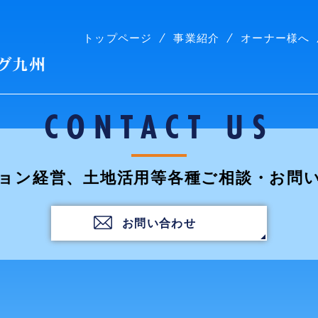
トップページ
事業紹介
オーナー様へ
株式会社コープリビング九州
CONTACT US
ョン経営、土地活用等各種ご相談・お問
お問い合わせ