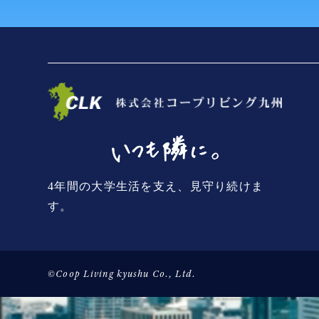
4年間の大学生活を支え、見守り続けま
す。
©Coop Living kyushu Co., Ltd.