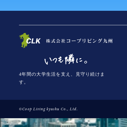
4年間の大学生活を支え、見守り続けま
す。
©Coop Living kyushu Co., Ltd.