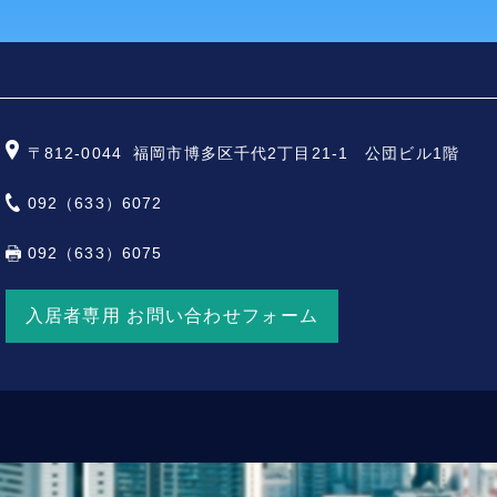
〒812-0044
福岡市博多区千代2丁目21-1 公団ビル1階
092（633）6072
092（633）6075
入居者専用 お問い合わせフォーム