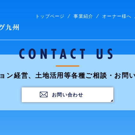
トップページ
事業紹介
オーナー様へ
株式会社コープリビング九州
CONTACT US
ョン経営、土地活用等各種ご相談・お問
お問い合わせ