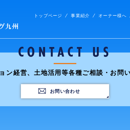
トップページ
事業紹介
オーナー様へ
株式会社コープリビング九州
CONTACT US
ョン経営、土地活用等各種ご相談・お問
お問い合わせ