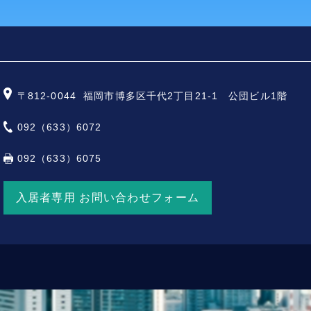
〒812-0044
福岡市博多区千代2丁目21-1 公団ビル1階
092（633）6072
092（633）6075
入居者専用 お問い合わせフォーム