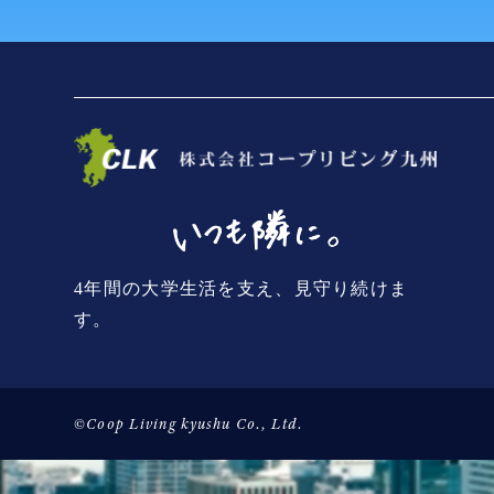
4年間の大学生活を支え、見守り続けま
す。
©Coop Living kyushu Co., Ltd.