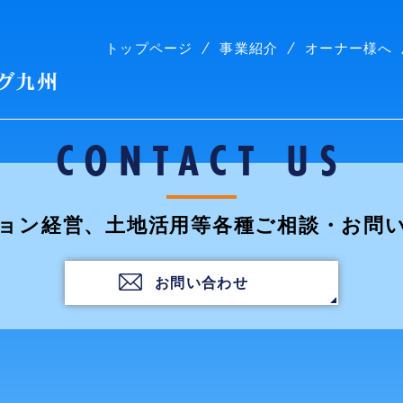
トップページ
事業紹介
オーナー様へ
株式会社コープリビング九州
CONTACT US
ョン経営、土地活用等各種ご相談・お問
お問い合わせ