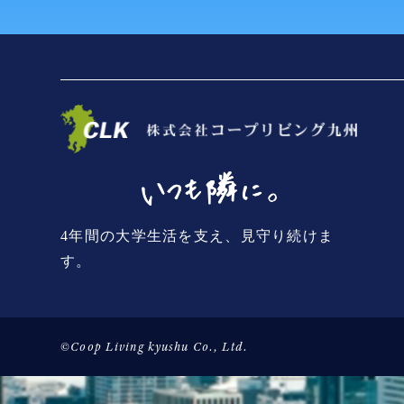
4年間の大学生活を支え、見守り続けま
す。
©Coop Living kyushu Co., Ltd.