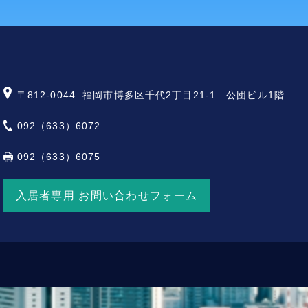
〒812-0044
福岡市博多区千代2丁目21-1 公団ビル1階
092（633）6072
092（633）6075
入居者専用 お問い合わせフォーム