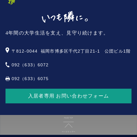
4年間の大学生活を支え、見守り続けます。
〒812-0044
福岡市博多区千代2丁目21-1 公団ビル1階
092（633）6072
092（633）6075
入居者専用 お問い合わせフォーム