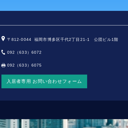
〒812-0044
福岡市博多区千代2丁目21-1 公団ビル1階
092（633）6072
092（633）6075
入居者専用 お問い合わせフォーム