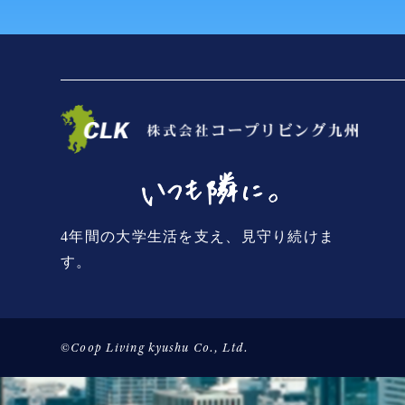
4年間の大学生活を支え、見守り続けま
す。
©Coop Living kyushu Co., Ltd.