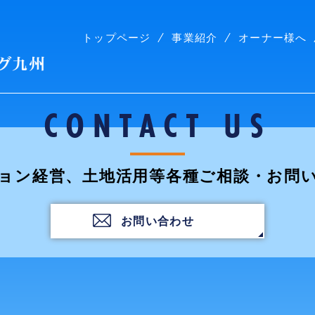
トップページ
事業紹介
オーナー様へ
株式会社コープリビング九州
CONTACT US
ョン経営、土地活用等各種ご相談・お問
お問い合わせ