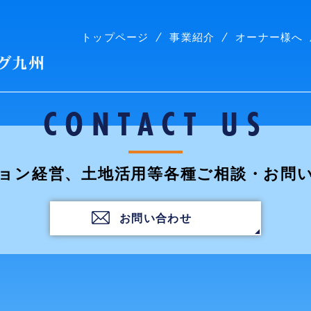
トップページ
事業紹介
オーナー様へ
株式会社コープリビング九州
CONTACT US
ョン経営、土地活用等各種ご相談・お問
お問い合わせ