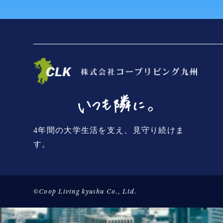
4年間の大学生活を支え、見守り続けま
す。
©Coop Living kyushu Co., Ltd.