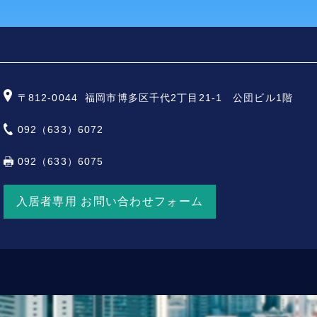
〒812-0044
福岡市博多区千代2丁目21-1 公団ビル1階
092（633）6072
092（633）6075
入居者専用 お問い合わせフォーム