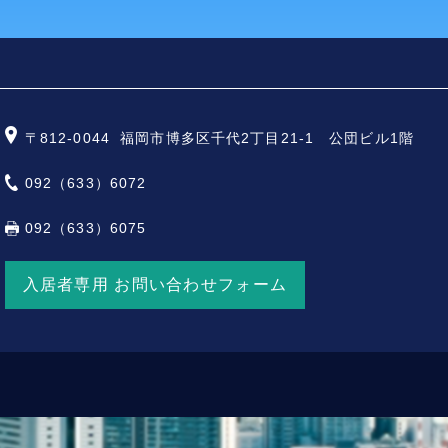
〒812-0044
福岡市博多区千代2丁目21-1 公団ビル1階
092（633）6072
092（633）6075
入居者専用 お問い合わせフォーム