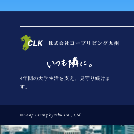
4年間の大学生活を支え、見守り続けま
す。
©Coop Living kyushu Co., Ltd.