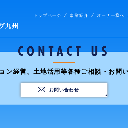
トップページ
事業紹介
オーナー様へ
株式会社コープリビング九州
CONTACT US
ョン経営、土地活用等各種ご相談・お問
お問い合わせ