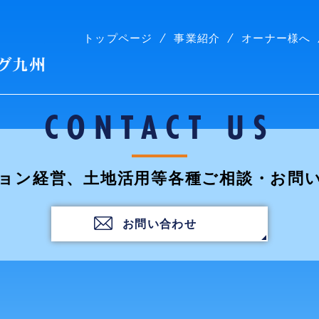
トップページ
事業紹介
オーナー様へ
株式会社コープリビング九州
CONTACT US
ョン経営、土地活用等各種ご相談・お問
お問い合わせ