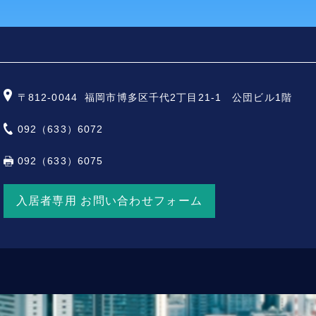
〒812-0044
福岡市博多区千代2丁目21-1 公団ビル1階
092（633）6072
092（633）6075
入居者専用 お問い合わせフォーム