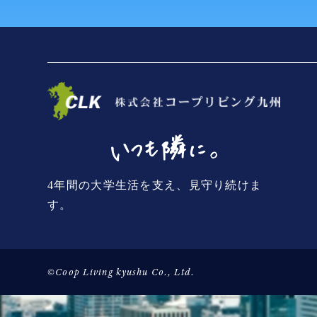
4年間の大学生活を支え、見守り続けま
す。
©Coop Living kyushu Co., Ltd.